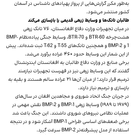
به‌طور مکرر گزارش‌هایی از پرواز پهپادهای ناشناس در آسمان
کشور منتشر می‌شود.
طالبان تانک‌ها و وسایط زرهی قدیمی را بازسازی می‌کند
در میان تجهیزات وزارت دفاع افغانستان، ۷۶ تانک زرهی
هشت‌چرخه BTR-60 و BTR-70، وسایط جنگی پیاده‌نظام BMP-
1 و BMP-2 و همچنین تانک‌های T-55 و T-62 ثبت شده‌اند. پیش
از این شمار این وسایط حدود ۴۶۰ عراده برآورد می‌شد.
برخی منابع در وزارت دفاع طالبان به افغانستان اینترنشنال
گفتند که این وسایط زرهی نیز در فهرست تجهیزات نیازمند
ترمیم قرار دارند؛ از میان آن‌ها ۲۱ عراده سالم هستند و بقیه به
بازسازی و ترمیم نیاز دارند.
در جریان جنگ اتحاد شوروی و مجاهدین افغان در سال‌های
(۱۹۷۹ تا ۱۹۸۹) وسایط زرهی BMP-1 و BMP-2 نقش مهمی در
عملیات نظامی نیروهای شوروی داشتند. این جنگ باعث شد
برخی ضعف‌های اساسی طراحی BMP-1 آشکار شود و در نتیجه
استفاده از مدل پیشرفته‌تر BMP-2 سرعت گیرد.