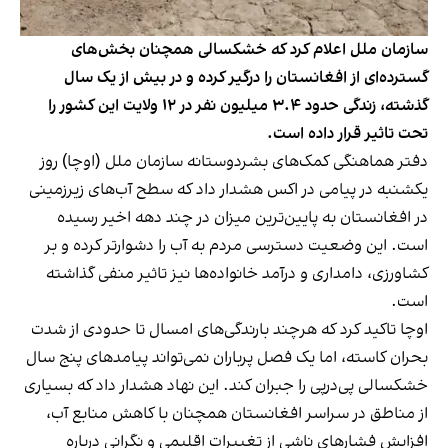
سازمان ملل اعلام کرد که خشکسالی همچنان بخش‌های
گسترده‌ای از افغانستان را درگیر کرده و در بیش از یک سال
گذشته، زندگی حدود ۳.۴ میلیون نفر در ۱۲ ولایت این کشور را
تحت تاثیر قرار داده است.
دفتر هماهنگی کمک‌های بشردوستانه سازمان ملل (اوچا) روز
یکشنبه در پیامی در اکس هشدار داد که سطح آب‌های زیرزمینی
در افغانستان به پایین‌ترین میزان در چند دهه اخیر رسیده
است. این وضعیت دسترسی مردم به آب را دشوارتر کرده و بر
کشاورزی، دامداری و درآمد خانواده‌ها نیز تاثیر منفی گذاشته
است.
اوچا تاکید کرد که هرچند بارندگی‌های امسال تا حدودی از شدت
بحران کاسته، اما یک فصل پرباران نمی‌تواند پیامدهای پنج سال
خشکسالی پی‌درپی را جبران کند. این نهاد هشدار داد که بسیاری
از مناطق در سراسر افغانستان همچنان با کاهش منابع آب،
افزایش فشارهای ناشی از تغییرات اقلیمی و نگرانی درباره