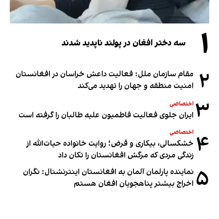
۱
سه دختر افغان در پولند ناپدید شدند
۲
مقام سازمان ملل: فعالیت داعش خراسان در افغانستان
امنیت منطقه و جهان را تهدید می‌کند
۳
اختصاصی
ایران جلوی فعالیت فاطمیون علیه طالبان را گرفته است
اختصاصی
۴
خشکسالی، بیکاری و قرض؛ روایت خانواده حیات‌الله از
زندگی مردی که مرگش افغانستان را تکان داد
۵
نماینده پارلمان آلمان به افغانستان اینترنشنال: نگران
اخراج بیشتر پناهجویان افغان هستم