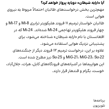
آیا «ارابه شیطان» دوباره پرواز خواهد کرد؟
مهم‌ترین بخش درخواست‌های طالبان احتمالاً مربوط به نیروی
هوایی است.
طالبان خواستار ترمیم ۱۱ فروند هلیکوپتر ترابری Mi-8 و Mi-17 و
چهار فروند هلیکوپتر تهاجمی Mi-24 شده‌اند. Mi-24 که در
افغانستان با نام «ارابه شیطان» شناخته می‌شود، برای
پشتیبانی نزدیک هوایی استفاده می‌شود.
علاوه بر این، درخواست ترمیم ۱۲ فروند دیگر از جنگنده‌های
MiG-21، MiG-23، Su-22 و Su-25 نیز مطرح شده است.
این هواپیماها در آشیانه‌های فرودگاه‌های کابل، هرات، جلال‌آباد،
خوست، بگرام و قندهار قرار دارند.
برنامه‌ها
تلویزیون