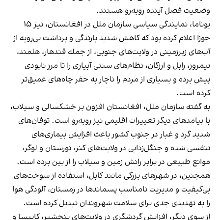
وضعیت فصل آینده روبه‌رو هستند.
یوناما، نمایندگی سیاسی سازمان ملل در افغانستان، نیز ۱۵
جوزا اعلام کرده بود که کاهش شدید بارندگی و برداشت بی‌رویه از
آب‌های زیرزمینی در ولایت‌های جنوبی، از جمله قندهار، هلمند،
نیمروز، زابل و ارزگان، نظام‌های سنتی آبیاری را تا مرز نابودی
پیش برده و بسیاری از مردم را ناچار به حفر چاه‌های عمیق‌تر
کرده است.
به گفته سازمان ملل، افغانستان افزون بر خشکسالی و سیلاب،
با پیامدهای دیگر تغییرات اقلیمی نیز روبه‌رو است. توفان‌های
شدید گرد و غبار در جنوب کشور باعث افزایش بیماری‌های
تنفسی شده و جنگل‌زدایی در ولایت‌های کنر، نورستان و لوگر،
موانع طبیعی در برابر رانش زمین و سیلاب را از بین برده است.
همچنین، در شهرهای بزرگی مانند کابل، استفاده از سوخت‌های
بی‌کیفیت و مدیریت نامناسب پسماندها در زمستان، آلودگی هوا
را به تهدیدی جدی برای سلامت شهروندان تبدیل کرده است.
از سوی دیگر، افزایش گردشگری در ولایت‌های پنجشیر، کاپیسا و