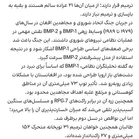
ترمیم قرار دارند؛ از میان آن‌ها ۲۱ عراده سالم هستند و بقیه به
بازسازی و ترمیم نیاز دارند.
در جریان جنگ اتحاد شوروی و مجاهدین افغان در سال‌های
(۱۹۷۹ تا ۱۹۸۹) وسایط زرهی BMP-1 و BMP-2 نقش مهمی در
عملیات نظامی نیروهای شوروی داشتند. این جنگ باعث شد
برخی ضعف‌های اساسی طراحی BMP-1 آشکار شود و در نتیجه
استفاده از مدل پیشرفته‌تر BMP-2 سرعت گیرد.
به گفته تحلیلگران نظامی، BMP-1 که اساساً برای نبرد در
دشت‌های باز اروپا طراحی شده بود، در افغانستان با مشکلات
زیادی روبه‌رو شد. تأثیر توپ ۷۳ میلی‌متری آن در مناطق
کوهستانی و مرتفع علیه اهداف مجاهدین محدود بود.
همچنین زره آن در برابر راکت‌های RPG-7 و مسلسل‌های سنگین
آسیب‌پذیر تلقی می‌شد که میزان خسارت‌پذیری آن را بالا می‌برد؛
اما این نواقص در نسل دوم برطرف شد.
طالبان همچنین خواهان ترمیم ۳۱ توپخانه متحرک ۱۵۲
میلی‌متری و ۲۷ راکت‌انداز شده‌اند.