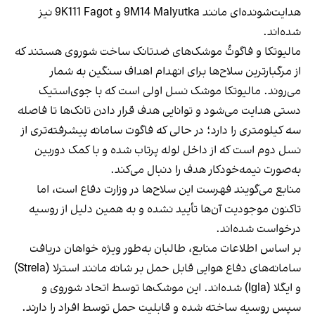
هدایت‌شونده‌ای مانند 9M14 Malyutka و 9K111 Fagot نیز
شده‌اند.
مالیوتکا و فاگوتُ موشک‌های ضدتانک ساخت شوروی هستند که
از مرگبارترین سلاح‌ها برای انهدام اهداف سنگین به شمار
می‌روند. مالیوتکا موشک نسل اولی است که با جوی‌استیک
دستی هدایت می‌شود و توانایی هدف قرار دادن تانک‌ها تا فاصله
سه کیلومتری را دارد؛ در حالی که فاگوت سامانه پیشرفته‌تری از
نسل دوم است که از داخل لوله پرتاب شده و با کمک دوربین
به‌صورت نیمه‌خودکار هدف را دنبال می‌کند.
منابع می‌گویند فهرست این سلاح‌ها در وزارت دفاع است، اما
تاکنون موجودیت آن‌ها تأیید نشده و به همین دلیل از روسیه
درخواست شده‌اند.
بر اساس اطلاعات منابع، طالبان به‌طور ویژه خواهان دریافت
سامانه‌های دفاع هوایی قابل حمل بر شانه مانند استرلا (Strela)
و ایگلا (Igla) شده‌اند. این موشک‌ها توسط اتحاد شوروی و
سپس روسیه ساخته شده و قابلیت حمل توسط افراد را دارند.