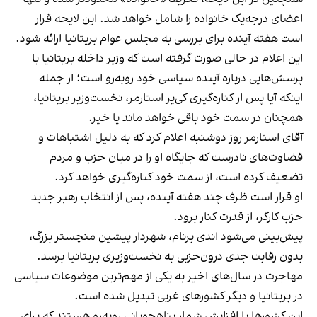
اعضای درجه‌یک خانواده را شامل خواهد شد. این لایحه قرار
است هفته آینده برای بررسی به مجلس عوام بریتانیا ارائه شود.
این اعلام در حالی صورت گرفته است که وزیر داخله بریتانیا با
پرسش‌هایی درباره آینده سیاسی خود روبه‌رو است؛ از جمله
اینکه آیا پس از کناره‌گیری کی‌یر استارمر، نخست‌وزیر بریتانیا،
همچنان در سمت خود باقی خواهد ماند یا خیر.
آقای استارمر روز دوشنبه اعلام کرد که به دلیل اشتباهات و
قضاوت‌های نادرست که جایگاه او را در میان حزب و مردم
تضعیف کرده است، از سمت خود کناره‌گیری خواهد کرد.
او قرار است ظرف چند هفته آینده، پس از انتخاب رهبر جدید
حزب کارگر، از قدرت کنار برود.
پیش‌بینی می‌شود اندی برنام، شهردار پیشین منچستر بزرگ،
بدون رقابت جدی درون‌حزبی به نخست‌وزیری بریتانیا برسد.
مهاجرت در سال‌های اخیر به یکی از مهم‌ترین موضوعات سیاسی
در بریتانیا و دیگر کشورهای غربی تبدیل شده است.
این کشورها با افزایش شمار پناهجویانی روبه‌رو هستند که برای