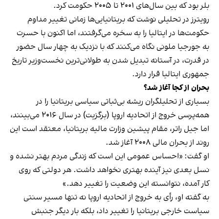
بلر بود که بین سال‌های ۲۰۰۱ تا ۲۰۰۵ حکومت کرد.
رویترز در تحلیلی نوشت که بریتانیایی‌ها زمانی تغییر مداوم
حکومت‌ها در ایتالیا را به سخره می‌گرفتند، اما اکنون با حسرت
به جورجیا ملونی نگاه می‌کنند که با نزدیک به چهار سال حضور
در قدرت، در آستانه تبدیل شدن به طولانی‌ترین نخست‌وزیر تاریخ
جمهوری ایتالیا قرار دارد.
بحران از کجا آغاز شد؟
بسیاری از تحلیلگران ریشه بی‌ثباتی سیاسی بریتانیا را در
همه‌پرسی خروج از اتحادیه اروپا (برگزیت) در سال ۲۰۱۶ می‌بینند،
اما جیل راتر، مقام پیشین وزارت مالیه بریتانیا، معتقد است این
روند از بحران مالی ۲۰۰۸ آغاز شد.
او گفت: «احساس عمومی این است که زندگی مردم بهتر نشده و
نسل بعدی نیز آینده بهتری نخواهد داشت. هر دولتی که روی
کار آمده، نتوانسته این وضعیت را تغییر دهد.»
به گفته او، رأی به خروج از اتحادیه اروپا نه تنها مسیر سنتی
سیاست خارجی بریتانیا را تغییر داد، بلکه بار دیگر جنبش