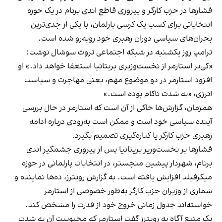
فشارها در حزب کارگر و پیروزی قاطع اندی برنام در یک حوزه
انتخاباتی برای کسب یک کرسی پارلمان، با یکی از جدی‌ترین
بحران‌های سیاسی دوران رهبری خود روبه‌رو شده است.
ترامپ روز یکشنبه در شبکه اجتماعی تروث سوشال نوشت:
«کی‌یر استارمر از نخست‌وزیری بریتانیا استعفا خواهد داد.» او
افزود استارمر در دو موضوع مهم، یعنی مهاجرت و سیاست
انرژی، «به شدت ناکام بوده است.»
همزمان، گزارش‌ها حاکی از آن است که استارمر در حال بررسی
آینده سیاسی خود است و ممکن است به‌زودی درباره ادامه
رهبری حزب کارگر یا کناره‌گیری تصمیم بگیرد.
فشارها بر نخست‌وزیر بریتانیا پس از پیروزی چشمگیر اندی
برنام، شهردار پیشین منچستر، در انتخابات پارلمانی در حوزه
میکرفیلد افزایش یافته است. به گزارش رویترز، ده‌ها نماینده و
شماری از وزیران حزب کارگر به‌طور خصوصی از استارمر
خواسته‌اند جدول زمانی خروج خود از قدرت را مشخص کند.
یک منبع آگاه به رویترز گفت استارمر که محبوبیت آن به شدت