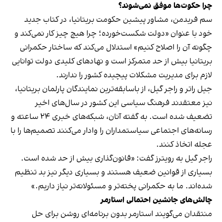
چرا حکوت‌ها موفق نمی‌شوند؟
سم فریدمن، مشاور پیشین حکومت بریتانیا، در کتاب جدید
خود با عنوان «دولت شکست‌خورده؛ چرا هیچ چیز کار نمی‌کند و
چگونه آن را اصلاح کنیم» استدلال می‌کند که ساختار حکمرانی
بریتانیا بیش از حد متمرکز است و نهادهای کلیدی دولت توانایی
لازم برای مدیریت مشکلات پیچیده کشور را ندارند.
جیل راتر و راجر گیل، از باسابقه‌ترین نمایندگان پارلمان بریتانیا،
نیز معتقدند فرهنگ سیاسی این کشور در سال‌های اخیر
تضعیف شده است. به گفته آنان، شبکه‌های خبری ۲۴ ساعته و
رسانه‌های اجتماعی سیاستمداران را وادار می‌کنند تصمیم‌ها را با
عجله اتخاذ کنند.
راجر گیل به رویترز گفت: «قانون‌گذاری بیش از حد شده است.
بسیاری از قوانین ضعیف هستند و بسیاری دیگر نیز بد تنظیم
شده‌اند. ما به حکمرانی پخته‌تر و مسئولانه‌تر نیاز داریم.»
چالش‌های جانشین احتمالی استارمر
منتقدان می‌گویند استارمر بدون برنامه‌ای روشن برای حل