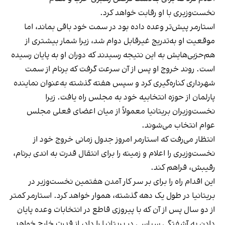
نخست‌وزیری با او رقابت خواهد کرد.
استارمر پیش‌تر وعده داده بود در سمت خود باقی بماند، اما
موقعیت او به‌تدریج غیرقابل دوام شد، زیرا شمار بیشتری از
هم‌حزبی‌هایش به این نتیجه رسیدند که دوران او به پایان رسیده
است. روند خروج او پس از آن سرعت گرفت که برنام از سمت
شهرداری کناره‌گیری کرد و سپس هفته گذشته به‌عنوان نماینده
پارلمان از حوزه انتخابیه خود به مجلس راه یافت. زیرا
نخست‌وزیران بریتانیا معمولاً از میان اعضای فعلی مجلس
عوام انتخاب می‌شوند.
انتظار می‌رفت که استارمر امروز جدول زمانی خروج خود از
نخست‌وزیری را اعلام و زمینه را برای انتقال قدرت به اندی برنام،
رقیبش، فراهم کند.
این اقدام راه را برای بر سر کار آمدن هفتمین نخست‌وزیر در
بریتانیا در طول یک دهه گذشته، هموار خواهد کرد. استارمر کمتر
از دو سال پس از آن که با پیروزی قاطع در انتخابات وعده پایان
دادن به آشفتگی سیاسی در بریتانیا را داد، از قدرت خارج خواهد