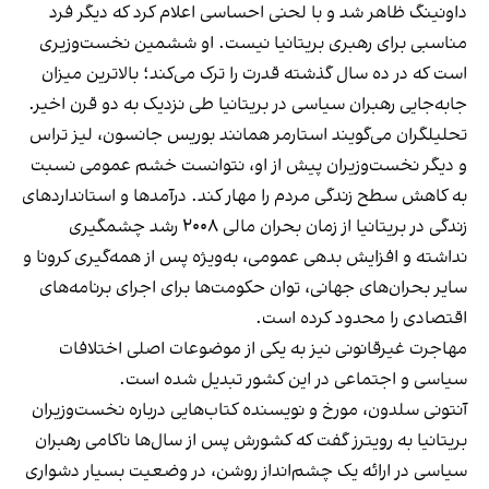
داونینگ ظاهر شد و با لحنی احساسی اعلام کرد که دیگر فرد
مناسبی برای رهبری بریتانیا نیست. او ششمین نخست‌وزیری
است که در ده سال گذشته قدرت را ترک می‌کند؛ بالاترین میزان
جابه‌جایی رهبران سیاسی در بریتانیا طی نزدیک به دو قرن اخیر.
تحلیلگران می‌گویند استارمر همانند بوریس جانسون، لیز تراس
و دیگر نخست‌وزیران پیش از او، نتوانست خشم عمومی نسبت
به کاهش سطح زندگی مردم را مهار کند. درآمدها و استانداردهای
زندگی در بریتانیا از زمان بحران مالی ۲۰۰۸ رشد چشمگیری
نداشته و افزایش بدهی عمومی، به‌ویژه پس از همه‌گیری کرونا و
سایر بحران‌های جهانی، توان حکومت‌ها برای اجرای برنامه‌های
اقتصادی را محدود کرده است.
مهاجرت غیرقانونی نیز به یکی از موضوعات اصلی اختلافات
سیاسی و اجتماعی در این کشور تبدیل شده است.
آنتونی سلدون، مورخ و نویسنده کتاب‌هایی درباره نخست‌وزیران
بریتانیا به رویترز گفت که کشورش پس از سال‌ها ناکامی رهبران
سیاسی در ارائه یک چشم‌انداز روشن، در وضعیت بسیار دشواری