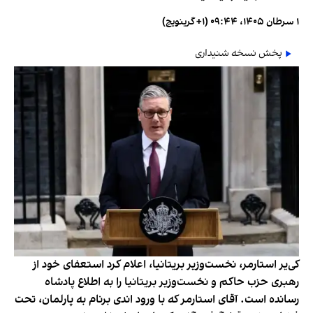
۱ سرطان ۱۴۰۵، ۰۹:۴۴ (‎+۱ گرینویچ)
پخش نسخه شنیداری
کی‌یر استارمر، نخست‌وزیر بریتانیا، اعلام کرد استعفای خود از
رهبری حزب حاکم و نخست‌وزیر بریتانیا را به اطلاع پادشاه
رسانده‌ است. آقای استارمر که با ورود اندی برنام به پارلمان، تحت