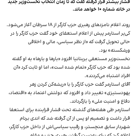
فشار بیشتر قرار گرفته گفت که تا زمان انتخاب نخست‌وزیر جدید
در خانه شماره ۱۰ خواهد ماند.
روند اعلام نامزدهای رهبری حزب کارگر از ۱۸ سرطان آغاز می‌شود.
کی‌یر استارمر پیش از اعلام استعفای خود گفت حزب کارگر را در
حالی تحویل گرفت که «از نظر سیاسی، مالی و اخلاقی
ورشکسته» بود.
نخست‌وزیر مستعفی بریتانیا افزود «بارها و بارها» به او گفته
شده بود که حزب کارگر «تمام شده است»، اما او ثابت کرد «آن
افراد اشتباه می‌کردند».
آقای استارمر گفت حزب کارگر را با «ریشه‌کن کردن زهر
یهودستیزی» تغییر داد و افزود که دولتش اعتماد به «اقتصاد،
دفاع و امنیت ملی» را بازگرداند.
استارمر طی هفته‌های گذشته تحت فشار فزاینده برای استعفا
قرار داشت و تصمیم او پس از آن گرفته شد که اندی برنام
شهردار سابق منچستر، و رقیب سیاسی‌اش از داخل حزب کارگر،
اعلام کرد که برای به‌دست گرفتن رهبری حزب و مقام