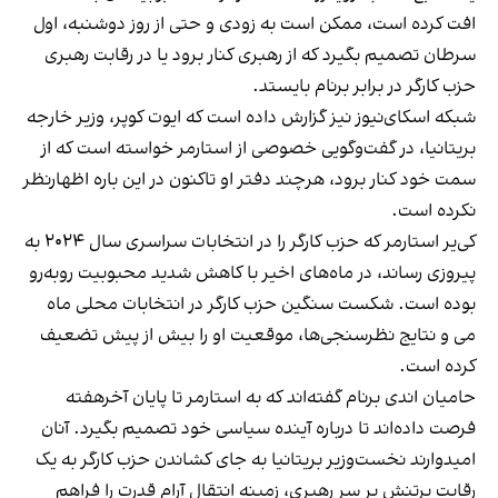
افت کرده است، ممکن است به زودی و حتی از روز دوشنبه، اول
سرطان تصمیم بگیرد که از رهبری کنار برود یا در رقابت رهبری
حزب کارگر در برابر برنام بایستد.
شبکه اسکای‌نیوز نیز گزارش داده است که ایوت کوپر، وزیر خارجه
بریتانیا، در گفت‌وگویی خصوصی از استارمر خواسته است که از
سمت خود کنار برود، هرچند دفتر او تاکنون در این باره اظهارنظر
نکرده است.
کی‌یر استارمر که حزب کارگر را در انتخابات سراسری سال ۲۰۲۴ به
پیروزی رساند، در ماه‌های اخیر با کاهش شدید محبوبیت روبه‌رو
بوده است. شکست سنگین حزب کارگر در انتخابات محلی ماه
می و نتایج نظرسنجی‌ها، موقعیت او را بیش از پیش تضعیف
کرده است.
حامیان اندی برنام گفته‌اند که به استارمر تا پایان آخرهفته
فرصت داده‌اند تا درباره آینده سیاسی خود تصمیم بگیرد. آنان
امیدوارند نخست‌وزیر بریتانیا به جای کشاندن حزب کارگر به یک
رقابت پرتنش بر سر رهبری، زمینه انتقال آرام قدرت را فراهم