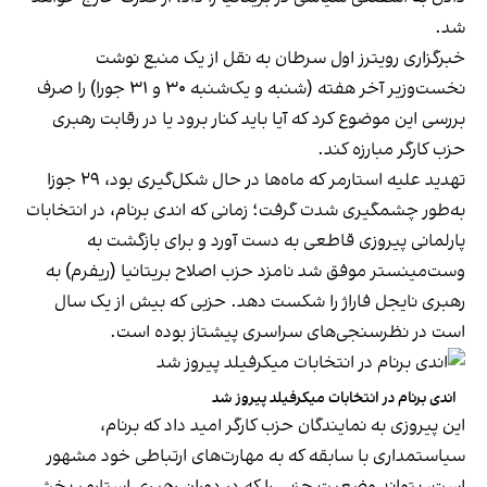
شد.
خبرگزاری رویترز اول سرطان به نقل از یک منبع نوشت
نخست‌وزیر آخر هفته (شنبه و یک‌شنبه ۳۰ و ۳۱ جورا) را صرف
بررسی این موضوع کرد که آیا باید کنار برود یا در رقابت رهبری
حزب کارگر مبارزه کند.
تهدید علیه استارمر که ماه‌ها در حال شکل‌گیری بود، ۲۹ جوزا
به‌طور چشمگیری شدت گرفت؛ زمانی که اندی برنام، در انتخابات
پارلمانی پیروزی قاطعی به دست آورد و برای بازگشت به
وست‌مینستر موفق شد نامزد حزب اصلاح بریتانیا (ریفرم) به
رهبری نایجل فاراژ را شکست دهد. حزبی که بیش از یک سال
است در نظرسنجی‌های سراسری پیشتاز بوده است.
اندی برنام در انتخابات میکرفیلد پیروز شد
این پیروزی به نمایندگان حزب کارگر امید داد که برنام،
سیاستمداری با سابقه که به مهارت‌های ارتباطی خود مشهور