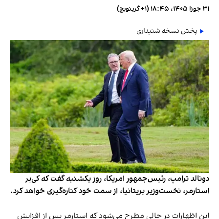
۳۱ جوزا ۱۴۰۵، ۱۸:۴۵ (‎+۱ گرینویچ)
پخش نسخه شنیداری
دونالد ترامپ، رئیس‌جمهور امریکا، روز یکشنبه گفت که کی‌یر
استارمر، نخست‌وزیر بریتانیا، از سمت خود کناره‌گیری خواهد کرد.
این اظهارات در حالی مطرح می‌شود که استارمر پس از افزایش