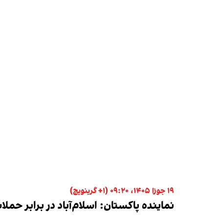
۱۹ جوزا ۱۴۰۵، ۰۹:۲۰ (‎+۱ گرینویچ)
نماینده پاکستان: اسلام‌آباد در برابر حم