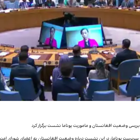
 سرپرست یوناما، در این نشست درباره وضعیت افغانستان به اعضای شورای امنیت