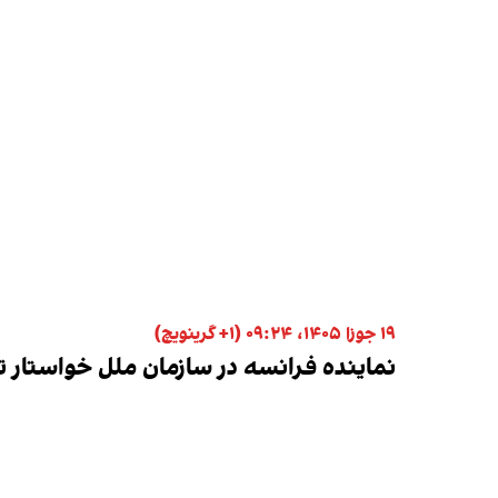
۱۹ جوزا ۱۴۰۵، ۰۹:۲۴ (‎+۱ گرینویچ)
‏نماینده فرانسه در سازمان ملل خواستار تغ