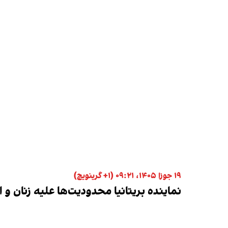
۱۹ جوزا ۱۴۰۵، ۰۹:۲۱ (‎+۱ گرینویچ)
نماینده بریتانیا محدودیت‌ها علیه زنان و 