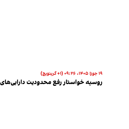
۱۹ جوزا ۱۴۰۵، ۰۹:۲۶ (‎+۱ گرینویچ)
روسیه خواستار رفع محدودیت دارایی‌های