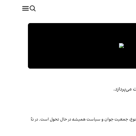
می‌پردازد.
وع، جمعیت جوان و سیاست همیشه در حال تحول است. در نگاه ژرف به بررسی پدیده‌