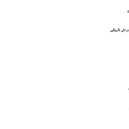
ی
ر دل تاریکی