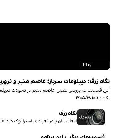
نگاه ژرف: دیپلومات سرباز؛ عاصم منیر و ترور
این قسمت به بررسی نقش عاصم منیر در تحولات دیپلماتی
یکشنبه ۱۴۰۵/۳/۱۰
نگاه ژرف
افغانستان با موقعیت ژئواستراتژیک خود اغلب
قسمت‌های دیگر از این برنامه