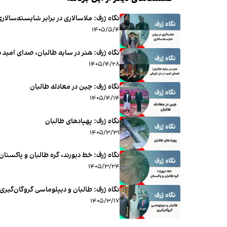
نگاه ژرف: ملاسالاری در برابر شایسته‌سالار
۱۴۰۵/۵/۴
نگاه ژرف: هنر در سایه طالبان، صدای امید د
۱۴۰۵/۴/۲۸
نگاه ژرف: چین در معادله طالبان
۱۴۰۵/۴/۱۴
نگاه ژرف: پهپاد‌های طالبان
۱۴۰۵/۳/۳۱
نگاه ژرف: خط دیورند، گره طالبان و پاکستان
۱۴۰۵/۳/۲۴
نگاه ژرف: طالبان و دیپلوماسی گروگان‌گیری
۱۴۰۵/۳/۱۷