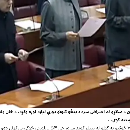
ښتنه کوي. .