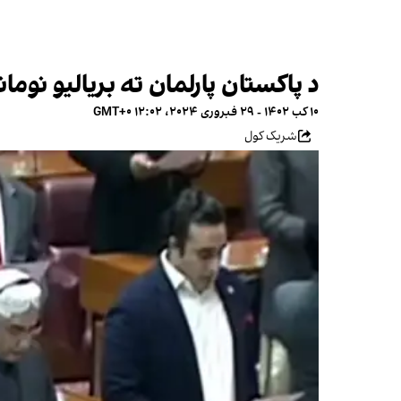
د پاکستان پارلمان ته بریالیو نومان
۱۰ کب ۱۴۰۲ - ۲۹ فبروری ۲۰۲۴، ۱۲:۰۲ GMT+۰
شریک کول