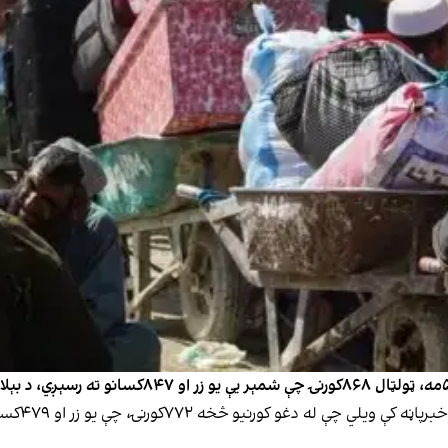
د طالبانو 