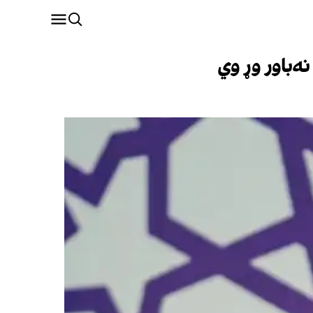
‌باور وړ وي