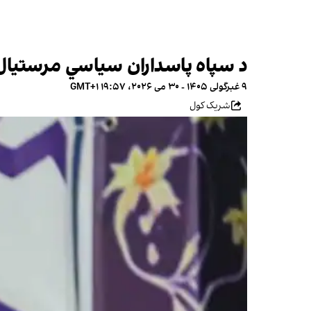
د سپاه پاسداران سیاسي مرستیال: 
۹ غبرگولی ۱۴۰۵ - ۳۰ می ۲۰۲۶، ۱۹:۵۷ GMT+۱
شریک کول