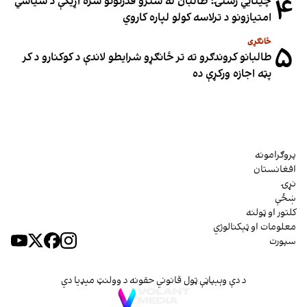
۴
چینایي رسنۍ: طالبان له سترو قدرتونو سره اړیکې د سیاسي
امتیازونو د ترلاسه کولو لپاره کاروي
ځانګړی
۵
طالبانو کروندګرو ته تر ځانګړو شرایطو لاندې د کوکنارو د کر
پټه اجازه ورکړې ده
پروګرامونه
افغانستان
نړۍ
ښځې
کلتور او ټولنه
معلومات او ټېکنالوژي
سپورت
د دې وېبپاڼې ټول قانوني حقونه د وولنټ میډیا دي