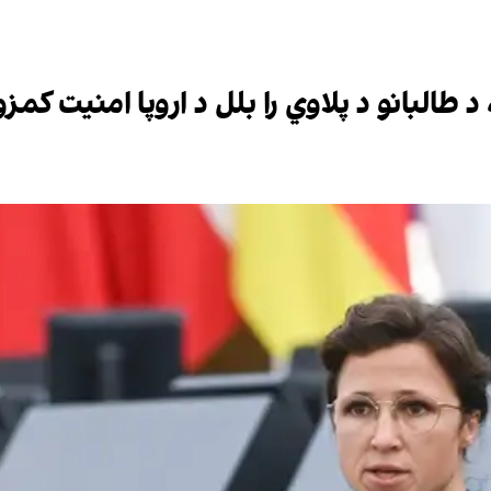
د طالبانو د پلاوي را بلل د اروپا امنیت کمز