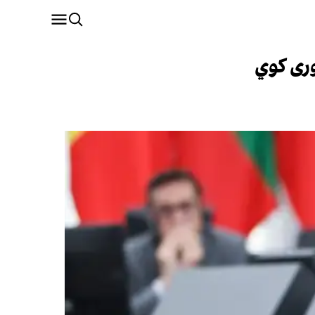
وری کوي