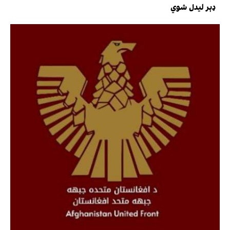
ډېر لیدل شوي