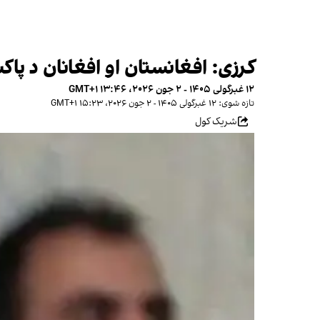
کرزی: افغانستان او افغانان د پاک
۱۲ غبرگولی ۱۴۰۵ - ۲ جون ۲۰۲۶، ۱۳:۴۶ GMT+۱
تازه شوی: ۱۲ غبرگولی ۱۴۰۵ - ۲ جون ۲۰۲۶، ۱۵:۲۳ GMT+۱
شریک کول