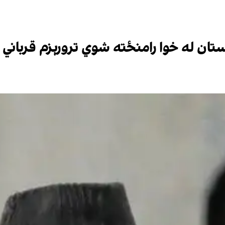
ستان له خوا رامنځته شوي ترورېزم قرباني 