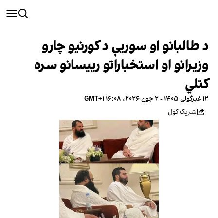
د طالبانو او سوریې د کورنیو چارو
وزیرانو او استخباراتو رییسانو سره
کتلي
۱۲ غبرگولی ۱۴۰۵ - ۲ جون ۲۰۲۶، ۱۶:۰۸ GMT+۱
شریک کول