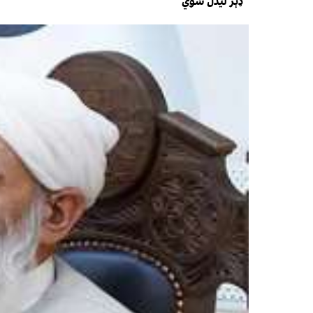
ډېر لیدل شوي