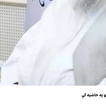
و په حاشیه کې