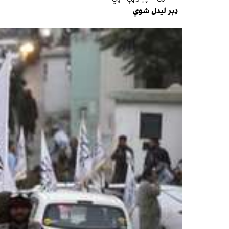
ډېر لیدل شوي