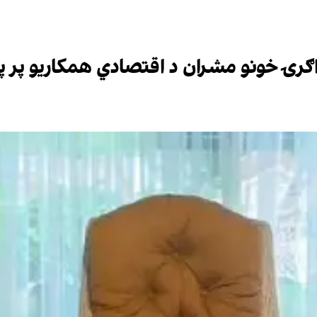
ګرۍ خونو مشران د اقتصادي همکاریو پر پر