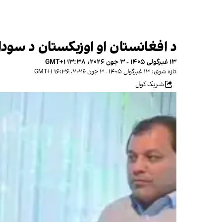
د افغانستان او اوزبکستان د سودا
۱۳ غبرگولی ۱۴۰۵ - ۳ جون ۲۰۲۶، ۱۳:۳۸ GMT+۱
تازه شوی: ۱۳ غبرگولی ۱۴۰۵ - ۳ جون ۲۰۲۶، ۱۶:۳۶ GMT+۱
شریک کول