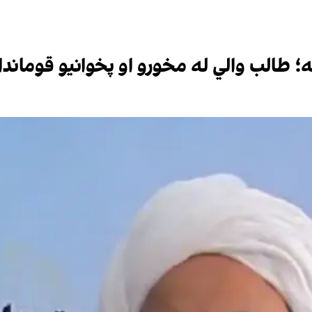
ه؛ طالب والي له مخورو او پخوانیو قوماندا