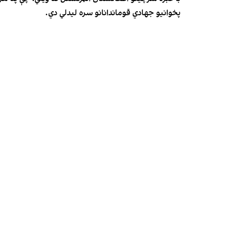
پخوانیو جهادي قوماندانانو سره لیدلي دي.