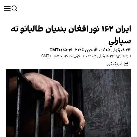
ایران ۱۶۲ نور افغان بندیان طالبانو ته
سپارلي
۲۴ غبرگولی ۱۴۰۵ - ۱۴ جون ۲۰۲۶، ۱۵:۱۹ GMT+۱
تازه شوی: ۲۴ غبرگولی ۱۴۰۵ - ۱۴ جون ۲۰۲۶، ۱۶:۲۷ GMT+۱
شریک کول