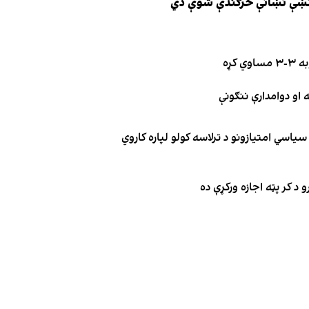
ې نښې نښانې څرګندې شوې دي
کړه
یاسي امتیازونو د ترلاسه کولو لپاره کاروي
 د کر پټه اجازه ورکړې ده