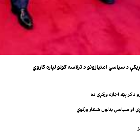
کې د سیاسي امتیازونو د ترلاسه کولو لپاره کاروي
 د کر پټه اجازه ورکړې ده
ګړې او سیاسي بدلون شعار ورکوي
ز