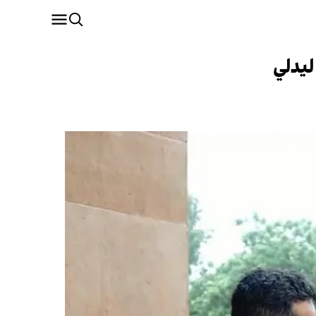
لیدلي