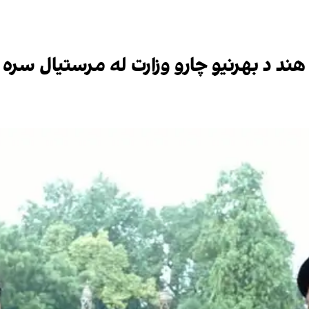
د هند د بهرنیو چارو وزارت له مرستیال سره 