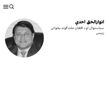
انوارالحق احدي
سیاستوال او د افغان ملت ګوند پخوانی
رییس