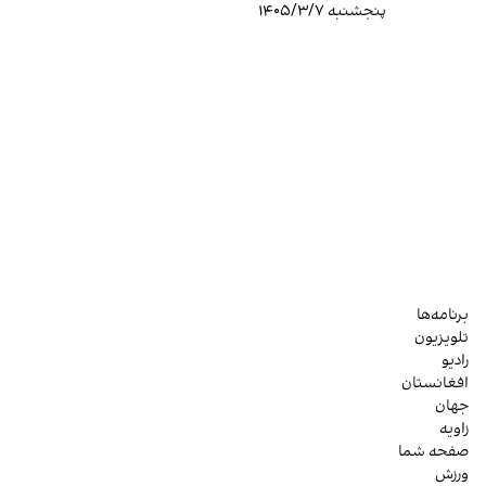
پنجشنبه ۱۴۰۵/۳/۷
برنامه‌ها
تلویزیون
رادیو
افغانستان
جهان
زاویه
صفحه شما
ورزش