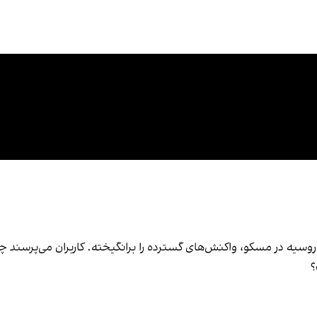
سیه در مسکو، واکنش‌های گسترده‌ را برانگیخته. کاربران می‌پرسند چ
؟