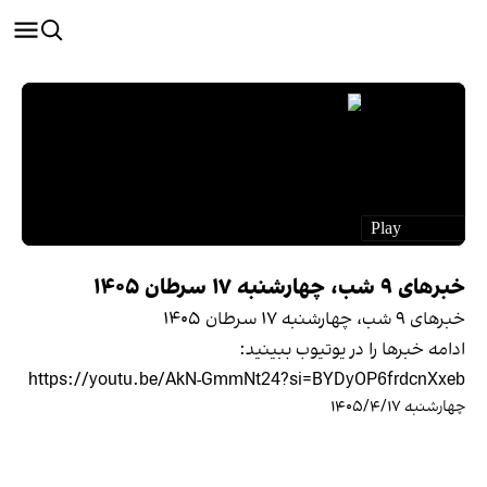
خبرهای ۹ شب، چهارشنبه ۱۷ سرطان ۱۴۰۵
خبرهای ۹ شب، چهارشنبه ۱۷ سرطان ۱۴۰۵
ادامه خبرها را در یوتیوب ببینید:
https://youtu.be/AkN-GmmNt24?si=BYDyOP6frdcnXxeb
چهارشنبه ۱۴۰۵/۴/۱۷