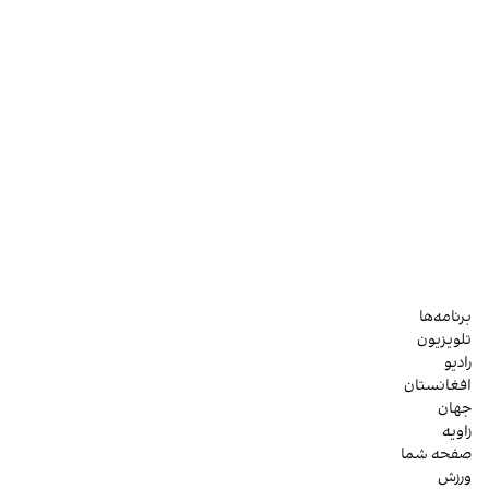
برنامه‌ها
تلویزیون
رادیو
افغانستان
جهان
زاویه
صفحه شما
ورزش