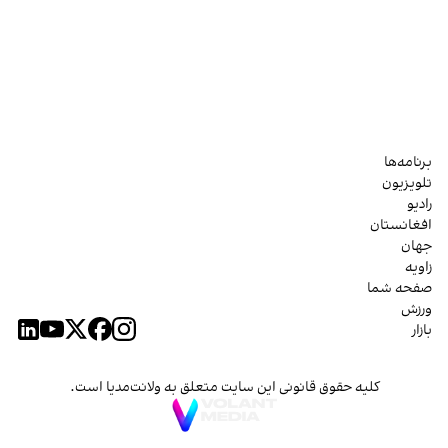
برنامه‌ها
تلویزیون
رادیو
افغانستان
جهان
زاویه
صفحه شما
ورزش
بازار
کلیه حقوق قانونی این سایت متعلق به ولانت‌مدیا است.