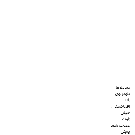
برنامه‌ها
تلویزیون
رادیو
افغانستان
جهان
زاویه
صفحه شما
ورزش