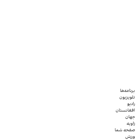
برنامه‌ها
تلویزیون
رادیو
افغانستان
جهان
زاویه
صفحه شما
ورزش