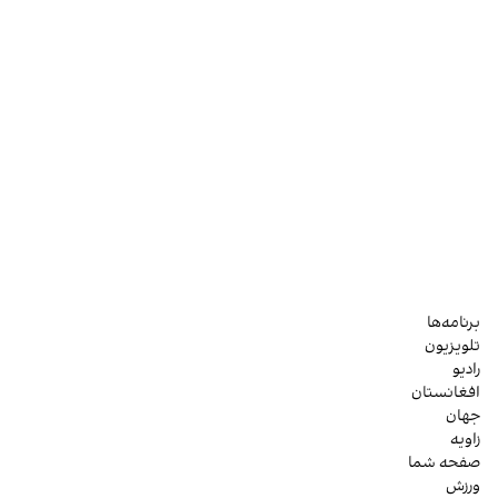
برنامه‌ها
تلویزیون
رادیو
افغانستان
جهان
زاویه
صفحه شما
ورزش