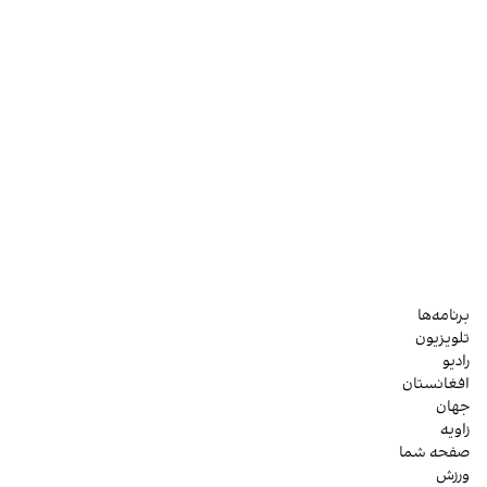
برنامه‌ها
تلویزیون
رادیو
افغانستان
جهان
زاویه
صفحه شما
ورزش