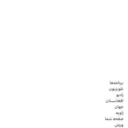
برنامه‌ها
تلویزیون
رادیو
افغانستان
جهان
زاویه
صفحه شما
ورزش