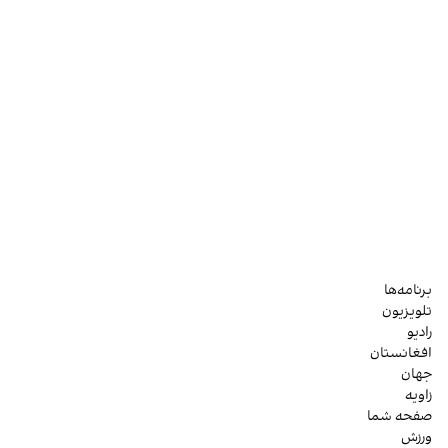
برنامه‌ها
تلویزیون
رادیو
افغانستان
جهان
زاویه
صفحه شما
ورزش