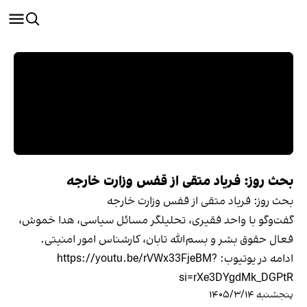
بحث روز: فریاد متقی از قفس وزارت خارجه
بحث روز: فریاد متقی از قفس وزارت خارجه
گفت‌وگو با واحد فقیری، تحلیلگر مسائل سیاسی، هدا خموش،
فعال حقوق بشر و بسم‌الله تابان، کارشناس امور امنیتی.
ادامه در یوتیوب: https://youtu.be/rVWx33FjeBM?
si=rXe3DYgdMk_DGPtR
پنجشنبه ۱۴۰۵/۳/۱۴