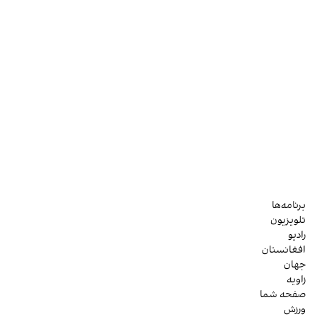
برنامه‌ها
تلویزیون
رادیو
افغانستان
جهان
زاویه
صفحه شما
ورزش