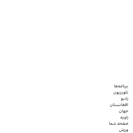
برنامه‌ها
تلویزیون
رادیو
افغانستان
جهان
زاویه
صفحه شما
ورزش