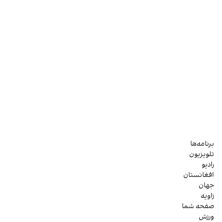
برنامه‌ها
تلویزیون
رادیو
افغانستان
جهان
زاویه
صفحه شما
ورزش