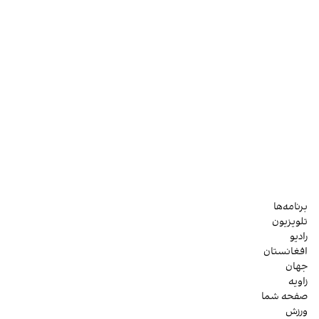
برنامه‌ها
تلویزیون
رادیو
افغانستان
جهان
زاویه
صفحه شما
ورزش