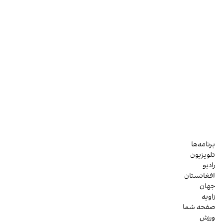
برنامه‌ها
تلویزیون
رادیو
افغانستان
جهان
زاویه
صفحه شما
ورزش