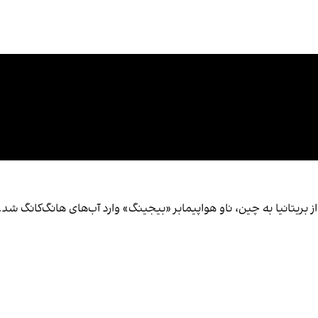
ی واگذاری هانگ‌کانگ از بریتانیا به چین، ناو هواپیمابر «بیجینگ» وارد آب‌های هانگ‌