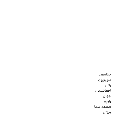
برنامه‌ها
تلویزیون
رادیو
افغانستان
جهان
زاویه
صفحه شما
ورزش