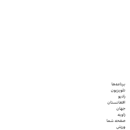
برنامه‌ها
تلویزیون
رادیو
افغانستان
جهان
زاویه
صفحه شما
ورزش