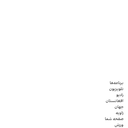
برنامه‌ها
تلویزیون
رادیو
افغانستان
جهان
زاویه
صفحه شما
ورزش