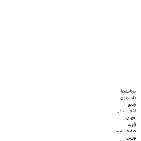
برنامه‌ها
تلویزیون
رادیو
افغانستان
جهان
زاویه
صفحه شما
ورزش