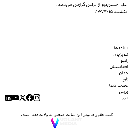
علی حسن‌پور از برلین گزارش می‌دهد:
یکشنبه ۱۴۰۴/۴/۱۵
برنامه‌ها
تلویزیون
رادیو
افغانستان
جهان
زاویه
صفحه شما
ورزش
بازار
کلیه حقوق قانونی این سایت متعلق به ولانت‌مدیا است.