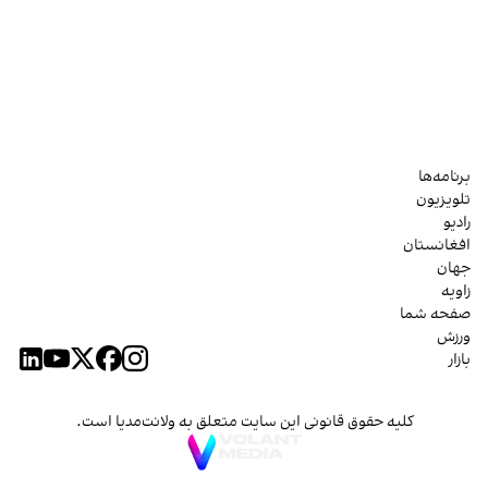
برنامه‌ها
تلویزیون
رادیو
افغانستان
جهان
زاویه
صفحه شما
ورزش
بازار
کلیه حقوق قانونی این سایت متعلق به ولانت‌مدیا است.