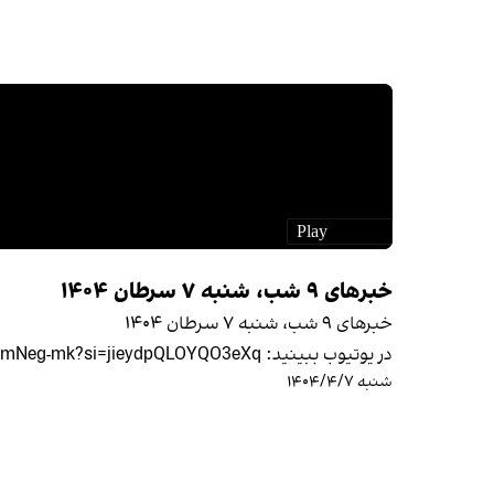
خبرهای ۹ شب، شنبه ۷ سرطان ۱۴۰۴
خبرهای ۹ شب، شنبه ۷ سرطان ۱۴۰۴
در یوتیوب ببینید: https://youtu.be/5S_CmNeg-mk?si=jieydpQLOYQO3eXq
شنبه ۱۴۰۴/۴/۷