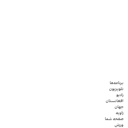
برنامه‌ها
تلویزیون
رادیو
افغانستان
جهان
زاویه
صفحه شما
ورزش