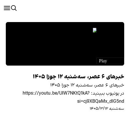
خبرهای ۶ عصر، سه‌شنبه ۱۲ جوزا ۱۴۰۵
خبرهای ۶ عصر، سه‌شنبه ۱۲ جوزا ۱۴۰۵
در یوتیوب ببينيد: https://youtu.be/UlW7NKtQ1kA?
si=cj9XBQaMx_dlG5nd
سه‌شنبه ۱۴۰۵/۳/۱۲