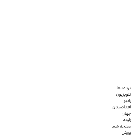
برنامه‌ها
تلویزیون
رادیو
افغانستان
جهان
زاویه
صفحه شما
ورزش