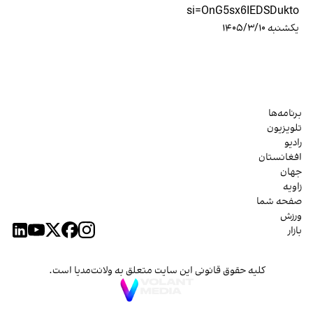
si=OnG5sx6IEDSDukto
یکشنبه ۱۴۰۵/۳/۱۰
برنامه‌ها
تلویزیون
رادیو
افغانستان
جهان
زاویه
صفحه شما
ورزش
بازار
کلیه حقوق قانونی این سایت متعلق به ولانت‌مدیا است.