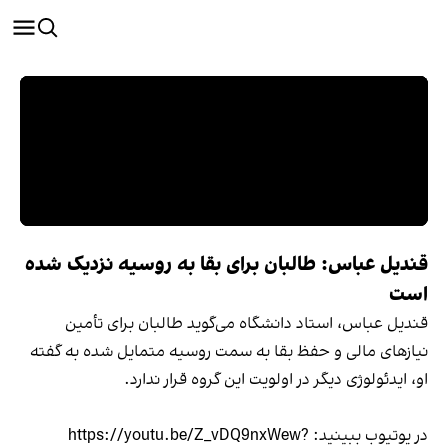
قندیل عباس: طالبان برای بقا به روسیه نزدیک شده
است
قندیل عباس، استاد دانشگاه می‌گوید طالبان برای تأمین
نیازهای مالی و حفظ بقا به سمت روسیه متمایل شده به گفته
او، ایدئولوژی دیگر در اولویت این گروه قرار ندارد.
در یوتیوب ببينيد: https://youtu.be/Z_vDQ9nxWew?