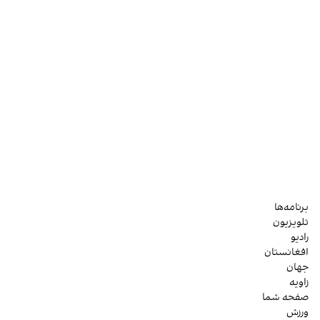
برنامه‌ها
تلویزیون
رادیو
افغانستان
جهان
زاویه
صفحه شما
ورزش