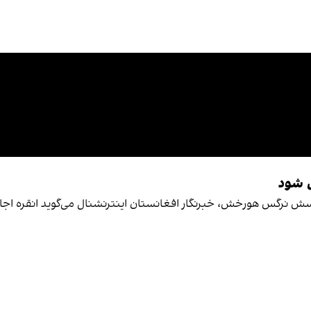
ل شود
سش نرگس هورخش، خبرنگار افغانستان اینترنشنال می‌گوید انقره اجاز