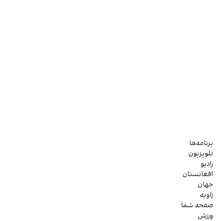
برنامه‌ها
تلویزیون
رادیو
افغانستان
جهان
زاویه
صفحه شما
ورزش