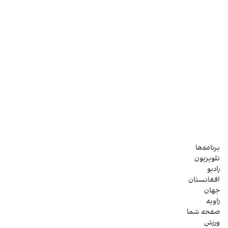
برنامه‌ها
تلویزیون
رادیو
افغانستان
جهان
زاویه
صفحه شما
ورزش